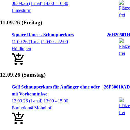
06.09.26
(1-mal)
14:00
- 16:30
Limesturm
11.09.26
(Freitag)
Square Dance - Schnupperkurs
26H20501H
11.09.26
(1-mal)
20:00
- 22:00
Hüttlingen
12.09.26
(Samstag)
Golf Schnupperkurs für Anfänger ohne oder
26F30010AD
mit Vorkenntnisse
12.09.26
(1-mal)
13:00
- 15:00
Bartholomä Möhnhof