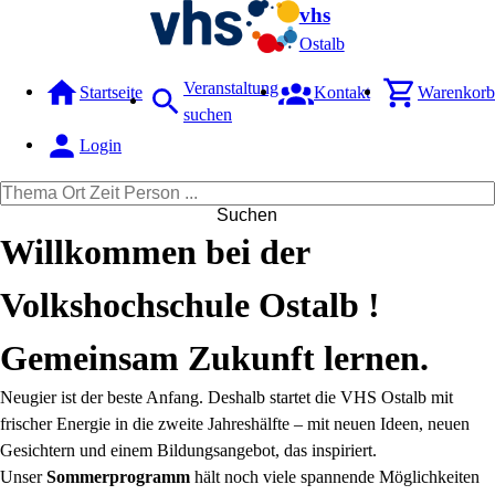
vhs
Ostalb
Veranstaltung
Startseite
Kontakt
Warenkorb
suchen
Login
Suchen
Willkommen bei der
Volkshochschule Ostalb !
Gemeinsam Zukunft lernen.
Neugier ist der beste Anfang. Deshalb startet die VHS Ostalb mit
frischer Energie in die zweite Jahreshälfte – mit neuen Ideen, neuen
Gesichtern und einem Bildungsangebot, das inspiriert.
Unser
Sommerprogramm
hält noch viele spannende Möglichkeiten