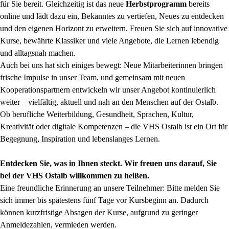
für Sie bereit. Gleichzeitig ist das neue
Herbstprogramm
bereits
online und lädt dazu ein, Bekanntes zu vertiefen, Neues zu entdecken
und den eigenen Horizont zu erweitern. Freuen Sie sich auf innovative
Kurse, bewährte Klassiker und viele Angebote, die Lernen lebendig
und alltagsnah machen.
Auch bei uns hat sich einiges bewegt: Neue Mitarbeiterinnen bringen
frische Impulse in unser Team, und gemeinsam mit neuen
Kooperationspartnern entwickeln wir unser Angebot kontinuierlich
weiter – vielfältig, aktuell und nah an den Menschen auf der Ostalb.
Ob berufliche Weiterbildung, Gesundheit, Sprachen, Kultur,
Kreativität oder digitale Kompetenzen – die VHS Ostalb ist ein Ort für
Begegnung, Inspiration und lebenslanges Lernen.
Entdecken Sie, was in Ihnen steckt. Wir freuen uns darauf, Sie
bei der VHS Ostalb willkommen zu heißen.
Eine freundliche Erinnerung an unsere Teilnehmer: Bitte melden Sie
sich immer bis spätestens fünf Tage vor Kursbeginn an. Dadurch
können kurzfristige Absagen der Kurse, aufgrund zu geringer
Anmeldezahlen, vermieden werden.