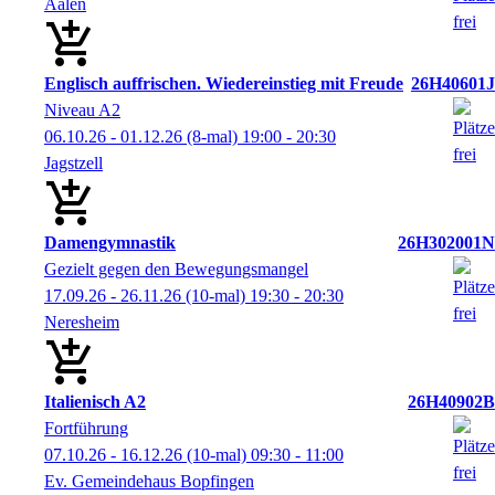
Aalen
Englisch auffrischen. Wiedereinstieg mit Freude
26H40601J
Niveau A2
06.10.26 - 01.12.26
(8-mal)
19:00
- 20:30
Jagstzell
Damengymnastik
26H302001N
Gezielt gegen den Bewegungsmangel
17.09.26 - 26.11.26
(10-mal)
19:30
- 20:30
Neresheim
Italienisch A2
26H40902B
Fortführung
07.10.26 - 16.12.26
(10-mal)
09:30
- 11:00
Ev. Gemeindehaus Bopfingen