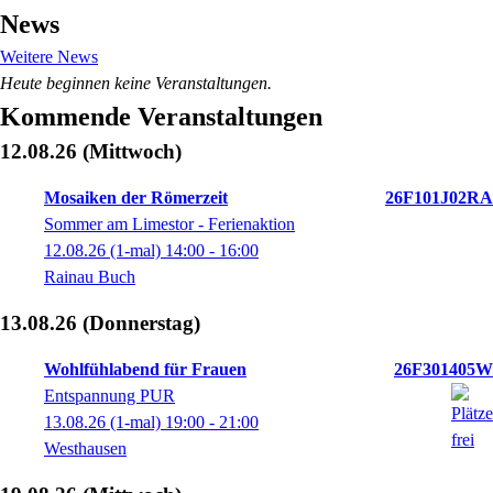
News
Weitere News
Heute beginnen keine Veranstaltungen.
Kommende Veranstaltungen
12.08.26
(Mittwoch)
Mosaiken der Römerzeit
26F101J02RA
Sommer am Limestor - Ferienaktion
12.08.26
(1-mal)
14:00
- 16:00
Rainau Buch
13.08.26
(Donnerstag)
Wohlfühlabend für Frauen
26F301405W
Entspannung PUR
13.08.26
(1-mal)
19:00
- 21:00
Westhausen