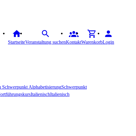
Startseite
Veranstaltung suchen
Kontakt
Warenkorb
Login
em Schwerpunkt Alphabetisierung
Schwerpunkt
Fortführungskurs
Italienisch
Italienisch