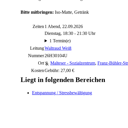
Bitte mitbringen:
Iso-Matte, Getränk
Zeiten
1 Abend, 22.09.2026
Dienstag, 18:30 - 21:30 Uhr
1 Termin(e)
Leitung
Waltraud Weiß
Nummer
26H30104U
Ort
Malteser - Sozialzentrum
,
Franz-Bühler-St
Kosten
Gebühr: 27,00 €
Liegt in folgenden Bereichen
Entspannung / Stressbewältigung