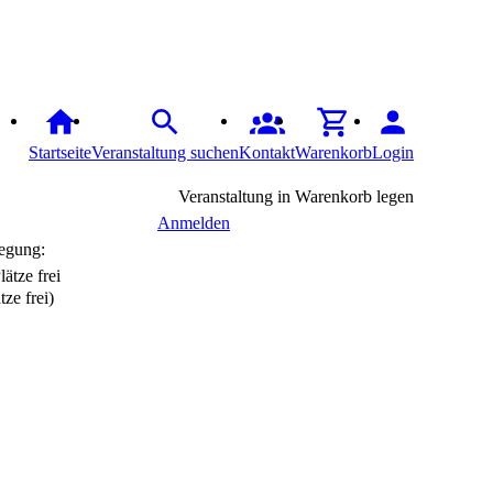
Startseite
Veranstaltung suchen
Kontakt
Warenkorb
Login
Veranstaltung in Warenkorb legen
Anmelden
egung:
tze frei)