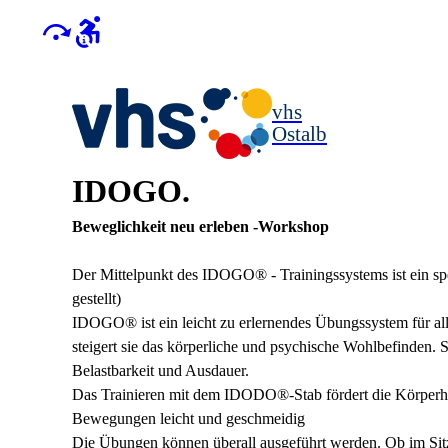
vhs
Ostalb
IDOGO.
Beweglichkeit neu erleben -Workshop
Der Mittelpunkt des IDOGO® - Trainingssystems ist ein sp
gestellt)
IDOGO® ist ein leicht zu erlernendes Übungssystem für al
steigert sie das körperliche und psychische Wohlbefinden. 
Belastbarkeit und Ausdauer.
Das Trainieren mit dem IDODO®-Stab fördert die Körperha
Bewegungen leicht und geschmeidig
Die Übungen können überall ausgeführt werden. Ob im Sit