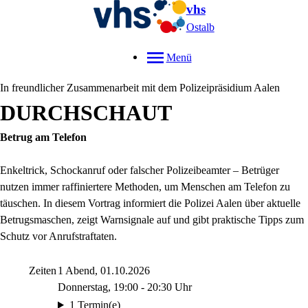
vhs
Ostalb
Menü
In freundlicher Zusammenarbeit mit dem Polizeipräsidium Aalen
DURCHSCHAUT
Betrug am Telefon
Enkeltrick, Schockanruf oder falscher Polizeibeamter – Betrüger
nutzen immer raffiniertere Methoden, um Menschen am Telefon zu
täuschen. In diesem Vortrag informiert die Polizei Aalen über aktuelle
Betrugsmaschen, zeigt Warnsignale auf und gibt praktische Tipps zum
Schutz vor Anrufstraftaten.
Zeiten
1 Abend, 01.10.2026
Donnerstag, 19:00 - 20:30 Uhr
1 Termin(e)