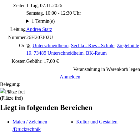
Zeiten
1 Tag, 07.11.2026
Samstag, 10:00 - 12:30 Uhr
1 Termin(e)
Leitung
Andrea Starz
Nummer
26H207J02U
Ort
Unterschneidheim
,
Sechta - Ries - Schule
,
Ziegelhütte
19, 73485 Unterschneidheim
,
BK-Raum
Kosten
Gebühr: 17,00 €
Veranstaltung in Warenkorb legen
Anmelden
Belegung:
(Plätze frei)
Liegt in folgenden Bereichen
Malen / Zeichnen
Kultur und Gestalten
/Drucktechnik