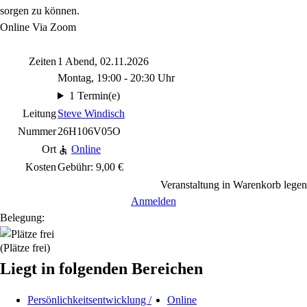
sorgen zu können.
Online Via Zoom
Zeiten
1 Abend, 02.11.2026
Montag, 19:00 - 20:30 Uhr
1 Termin(e)
Leitung
Steve Windisch
Nummer
26H106V05O
Ort
Online
Kosten
Gebühr: 9,00 €
Veranstaltung in Warenkorb legen
Anmelden
Belegung:
(Plätze frei)
Liegt in folgenden Bereichen
Persönlichkeitsentwicklung /
Online