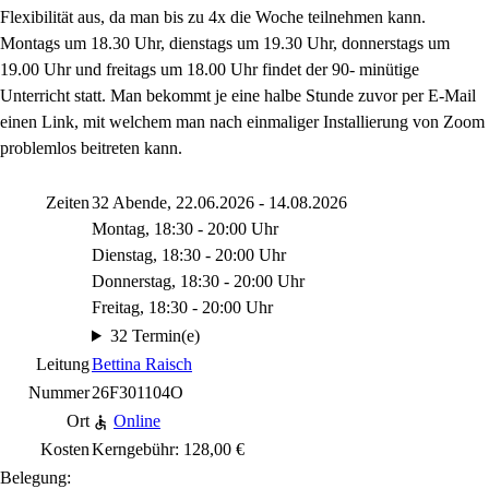
Flexibilität aus, da man bis zu 4x die Woche teilnehmen kann.
Montags um 18.30 Uhr, dienstags um 19.30 Uhr, donnerstags um
19.00 Uhr und freitags um 18.00 Uhr findet der 90- minütige
Unterricht statt. Man bekommt je eine halbe Stunde zuvor per E-Mail
einen Link, mit welchem man nach einmaliger Installierung von Zoom
problemlos beitreten kann.
Zeiten
32 Abende, 22.06.2026 - 14.08.2026
Montag, 18:30 - 20:00 Uhr
Dienstag, 18:30 - 20:00 Uhr
Donnerstag, 18:30 - 20:00 Uhr
Freitag, 18:30 - 20:00 Uhr
32 Termin(e)
Leitung
Bettina Raisch
Nummer
26F301104O
Ort
Online
Kosten
Kerngebühr: 128,00 €
Belegung: