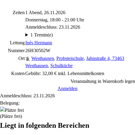
Zeiten
1 Abend, 26.11.2026
Donnerstag, 18:00 - 21:00 Uhr
Anmeldeschluss: 23.11.2026
1 Termin(e)
Leitung
Inés Hermann
Nummer
26H30502W
Ort
Westhausen
,
Probsteischule
,
Jahnstraße 4, 73463
Westhausen
,
Schulküche
Kosten
Gebühr: 32,00 € inkl. Lebensmittelkosten
Veranstaltung in Warenkorb legen
Anmelden
Anmeldeschluss: 23.11.2026
Belegung:
(Plätze frei)
Liegt in folgenden Bereichen