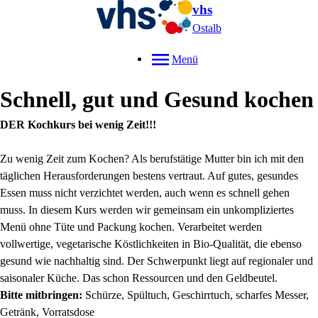
vhs
Ostalb
Menü
Schnell, gut und Gesund kochen
DER Kochkurs bei wenig Zeit!!!
Zu wenig Zeit zum Kochen? Als berufstätige Mutter bin ich mit den
täglichen Herausforderungen bestens vertraut. Auf gutes, gesundes
Essen muss nicht verzichtet werden, auch wenn es schnell gehen
muss. In diesem Kurs werden wir gemeinsam ein unkompliziertes
Menü ohne Tüte und Packung kochen. Verarbeitet werden
vollwertige, vegetarische Köstlichkeiten in Bio-Qualität, die ebenso
gesund wie nachhaltig sind. Der Schwerpunkt liegt auf regionaler und
saisonaler Küche. Das schon Ressourcen und den Geldbeutel.
Bitte mitbringen:
Schürze, Spültuch, Geschirrtuch, scharfes Messer,
Getränk, Vorratsdose