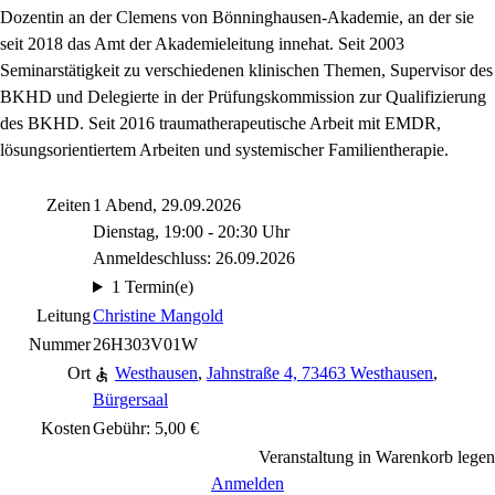
Dozentin an der Clemens von Bönninghausen-Akademie, an der sie
seit 2018 das Amt der Akademieleitung innehat. Seit 2003
Seminarstätigkeit zu verschiedenen klinischen Themen, Supervisor des
BKHD und Delegierte in der Prüfungskommission zur Qualifizierung
des BKHD. Seit 2016 traumatherapeutische Arbeit mit EMDR,
lösungsorientiertem Arbeiten und systemischer Familientherapie.
Zeiten
1 Abend, 29.09.2026
Dienstag, 19:00 - 20:30 Uhr
Anmeldeschluss: 26.09.2026
1 Termin(e)
Leitung
Christine Mangold
Nummer
26H303V01W
Ort
Westhausen
,
Jahnstraße 4, 73463 Westhausen
,
Bürgersaal
Kosten
Gebühr: 5,00 €
Veranstaltung in Warenkorb legen
Anmelden