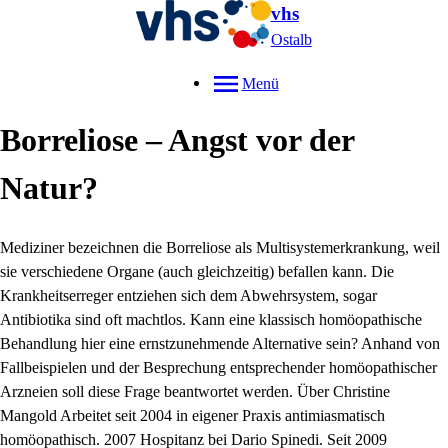
vhs
Ostalb
Menü
Borreliose – Angst vor der
Natur?
Mediziner bezeichnen die Borreliose als Multisystemerkrankung, weil
sie verschiedene Organe (auch gleichzeitig) befallen kann. Die
Krankheitserreger entziehen sich dem Abwehrsystem, sogar
Antibiotika sind oft machtlos. Kann eine klassisch homöopathische
Behandlung hier eine ernstzunehmende Alternative sein? Anhand von
Fallbeispielen und der Besprechung entsprechender homöopathischer
Arzneien soll diese Frage beantwortet werden. Über Christine
Mangold Arbeitet seit 2004 in eigener Praxis antimiasmatisch
homöopathisch. 2007 Hospitanz bei Dario Spinedi. Seit 2009