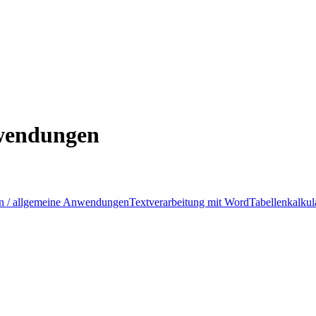
nwendungen
en / allgemeine Anwendungen
Textverarbeitung mit Word
Tabellenkalkul