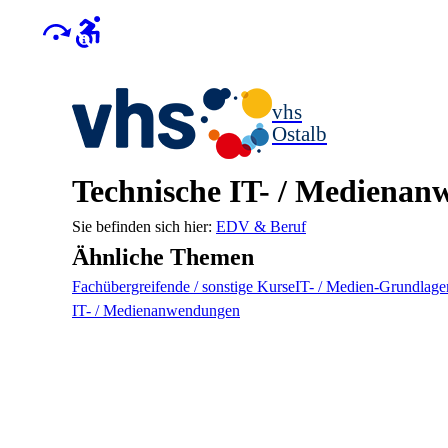
vhs
Ostalb
Technische IT- / Mediena
EDV & Beruf
Ähnliche Themen
Fachübergreifende / sonstige Kurse
IT- / Medien-Grundlag
IT- / Medienanwendungen