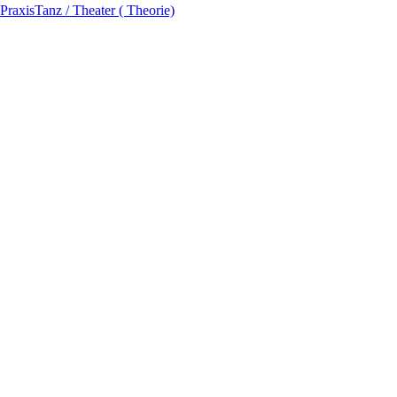
Praxis
Tanz / Theater ( Theorie)