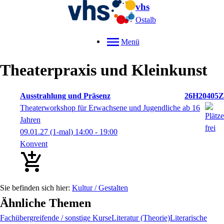
vhs
Ostalb
Menü
Theaterpraxis und Kleinkunst
Ausstrahlung und Präsenz
26H20405Z
Theaterworkshop für Erwachsene und Jugendliche ab 16
Jahren
09.01.27
(1-mal)
14:00
- 19:00
Konvent
Kultur / Gestalten
Ähnliche Themen
Fachübergreifende / sonstige Kurse
Literatur (Theorie)
Literarische