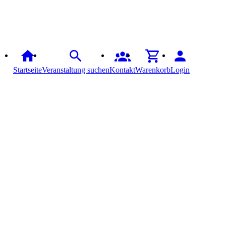
Startseite
Veranstaltung suchen
Kontakt
Warenkorb
Login