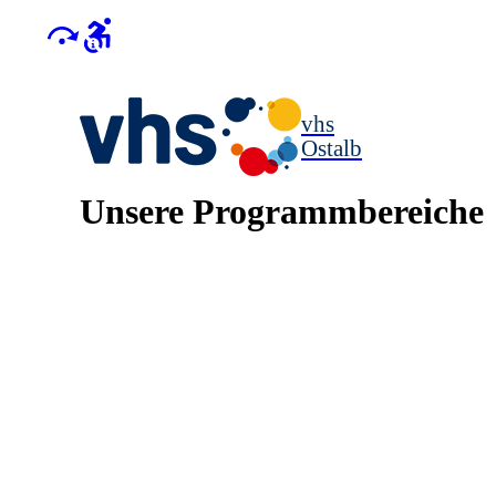
vhs
Ostalb
Unsere Programmbereiche