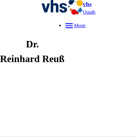
vhs
Ostalb
Menü
Dr.
Reinhard
Reuß