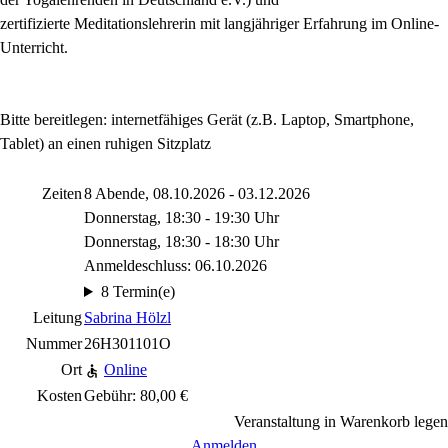
zertifizierte Meditationslehrerin mit langjähriger Erfahrung im Online-
Unterricht.
Bitte bereitlegen: internetfähiges Gerät (z.B. Laptop, Smartphone,
Tablet) an einen ruhigen Sitzplatz
Zeiten
8 Abende, 08.10.2026 - 03.12.2026
Donnerstag, 18:30 - 19:30 Uhr
Donnerstag, 18:30 - 18:30 Uhr
Anmeldeschluss: 06.10.2026
8 Termin(e)
Leitung
Sabrina Hölzl
Nummer
26H301101O
Ort
Online
Kosten
Gebühr: 80,00 €
Veranstaltung in Warenkorb legen
Anmelden