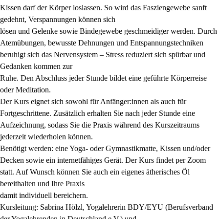
Kissen darf der Körper loslassen. So wird das Fasziengewebe sanft
gedehnt, Verspannungen können sich
lösen und Gelenke sowie Bindegewebe geschmeidiger werden. Durch
Atemübungen, bewusste Dehnungen und Entspannungstechniken
beruhigt sich das Nervensystem – Stress reduziert sich spürbar und
Gedanken kommen zur
Ruhe. Den Abschluss jeder Stunde bildet eine geführte Körperreise
oder Meditation.
Der Kurs eignet sich sowohl für Anfänger:innen als auch für
Fortgeschrittene. Zusätzlich erhalten Sie nach jeder Stunde eine
Aufzeichnung, sodass Sie die Praxis während des Kurszeitraums
jederzeit wiederholen können.
Benötigt werden: eine Yoga- oder Gymnastikmatte, Kissen und/oder
Decken sowie ein internetfähiges Gerät. Der Kurs findet per Zoom
statt. Auf Wunsch können Sie auch ein eigenes ätherisches Öl
bereithalten und Ihre Praxis
damit individuell bereichern.
Kursleitung: Sabrina Hölzl, Yogalehrerin BDY/EYU (Berufsverband
der Yogalehrenden in Deutschland e.V.) und