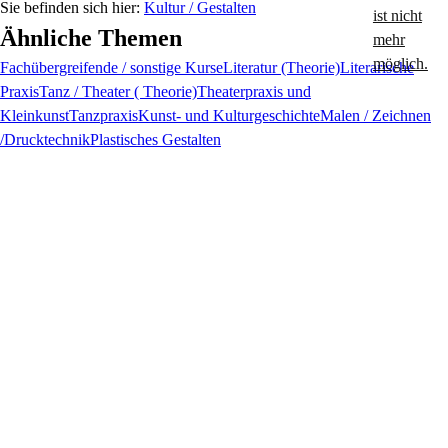
Kultur / Gestalten
Ähnliche Themen
Fachübergreifende / sonstige Kurse
Literatur (Theorie)
Literarische
Praxis
Tanz / Theater ( Theorie)
Theaterpraxis und
Kleinkunst
Tanzpraxis
Kunst- und Kulturgeschichte
Malen / Zeichnen
/Drucktechnik
Plastisches Gestalten