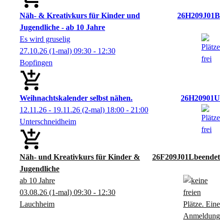
Näh- & Kreativkurs für Kinder und
26H209J01B
Jugendliche - ab 10 Jahre
Es wird gruselig
27.10.26
(1-mal)
09:30
- 12:30
Bopfingen
Weihnachtskalender selbst nähen.
26H20901U
12.11.26 - 19.11.26
(2-mal)
18:00
- 21:00
Unterschneidheim
Näh- und Kreativkurs für Kinder &
26F209J01L
Jugendliche
ab 10 Jahre
03.08.26
(1-mal)
09:30
- 12:30
Lauchheim